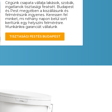
Cégünk csapata vállalja lakások, szobák,
ingatlanok tisztasági fesését. Budapest
és Pest megyében a kiszállásunk és
felmérésünk ingyenes. Keressen fel
minket, mi néhány napon belül sort
kerítünk egy helyszíni felmérésre.
Munkánkra garanciát vállalunk
TISZTASÁGI FESTÉS BUDAPEST