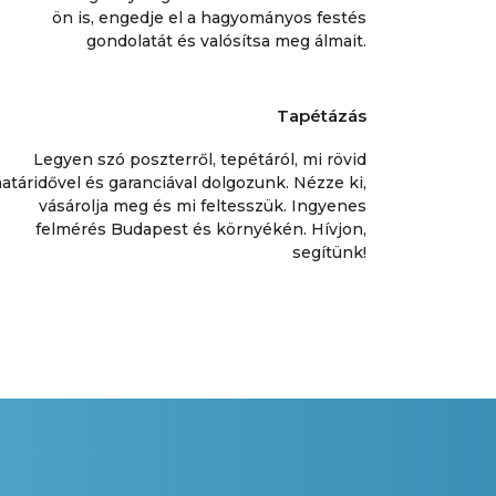
ön is, engedje el a hagyományos festés
gondolatát és valósítsa meg álmait.
Tapétázás
Legyen szó poszterről, tepétáról, mi rövid
atáridővel és garanciával dolgozunk. Nézze ki,
vásárolja meg és mi feltesszük. Ingyenes
felmérés Budapest és környékén. Hívjon,
segítünk!