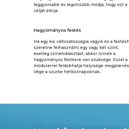
leggyorsabb és legolcsóbb módja, hogy ezt a
célját elérje.
Hagyományos festés
Ha egy kis változatosságra vágyik és a festés
szeretne felhasználni egy vagy két színt,
esetleg színelválasztást, akkor önnek a
hagyományos festésre van szüksége. Ezzel a
módszerrel feldobhatja helyisége megjelenés
Vége a szürke hétköznapoknak.