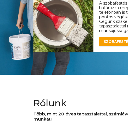
A szobafestés
határozza meg,
telefonban is
pontos végöss
Cégünk szake
tapasztalatta
munkájukra gar
SZOBAFESTÉ
Rólunk
Több, mint 20 éves tapasztalattal, számláva
munkát!