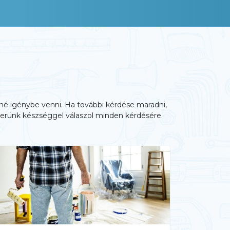
etné igénybe venni. Ha további kérdése maradni,
erünk készséggel válaszol minden kérdésére.