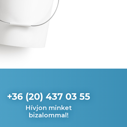
+36 (20) 437 03 55
Hívjon minket
bizalommal!