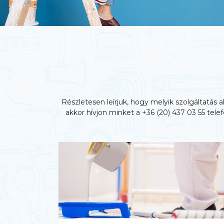
Részletesen leírjuk, hogy melyik szolgáltatás 
akkor hívjon minket a +36 (20) 437 03 55 t