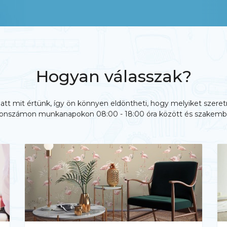
Hogyan válasszak?
alatt mit értünk, így ön könnyen eldöntheti, hogy melyiket szer
elefonszámon munkanapokon 08:00 - 18:00 óra között és szakemb